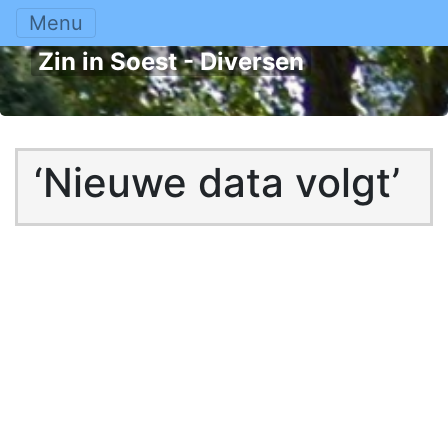
Menu
Zin in Soest - Diversen
‘Nieuwe data volgt’